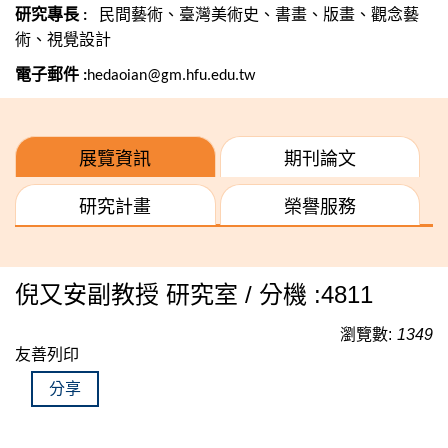
研究專長
民間藝術、臺灣美術史
、書畫、版畫、觀念藝
:
術、視覺設計
電子郵件
:
hedaoian@gm.hfu.edu.tw
展覽資訊
期刊論文
研究計畫
榮譽服務
倪又安副教授 研究室 / 分機 :4811
瀏覽數:
1349
友善列印
分享