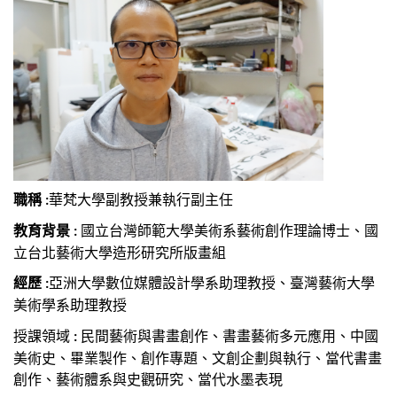
職稱
副教授兼執行副主任
:
華梵大學
教育背景
國立台灣師範大學美術系藝術創作理論博士
、
國
:
立台北藝術大學造形研究所版畫組
經歷
亞洲大學數位媒體設計學系助理教授
、
臺灣藝術大學
:
美術學系助理教授
授課領域
民間藝術與書畫創作、書畫藝術多元應用、中國
:
美術史、畢業製作、創作專題、文創企劃與執行
、
當代書畫
創作、藝術體系與史觀研究
、
當代水墨表現