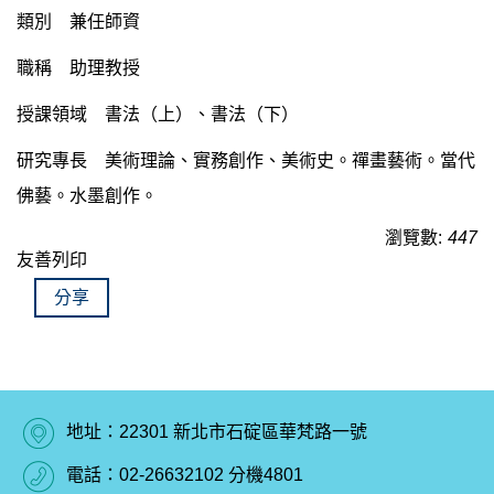
類別 兼任師資
職稱 助理教授
授課領域 書法（上）、書法（下）
研究專長 美術理論、實務創作、美術史。禪畫藝術。當代
佛藝。水墨創作。
瀏覽數:
447
友善列印
分享
地址：22301 新北市石碇區華梵路一號
電話：02-26632102 分機4801